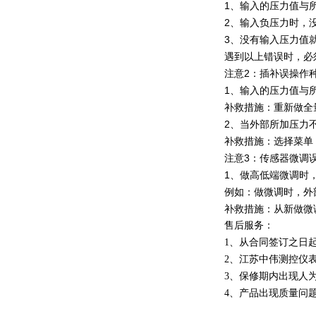
1、输入的压力值与
2、输入负压力时，
3、没有输入压力值
遇到以上错误时，必
注意2：插补误操作
1、输入的压力值与所
补救措施：重新做全
2、当外部所加压力不
补救措施：选择菜单：
注意3：传感器微调
1、做高低端微调时
例如：做微调时，外部
补救措施：从新做微调，
售后服务：
1、从合同签订之日
2、江苏中伟测控仪
3、保修期内出现人
4、产品出现质量问