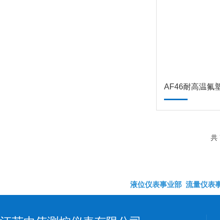
AF46耐高温
共 
液位仪表事业部
流量仪表