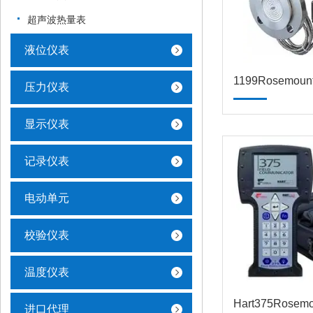
超声波热量表
液位仪表
压力仪表
显示仪表
记录仪表
电动单元
校验仪表
温度仪表
进口代理